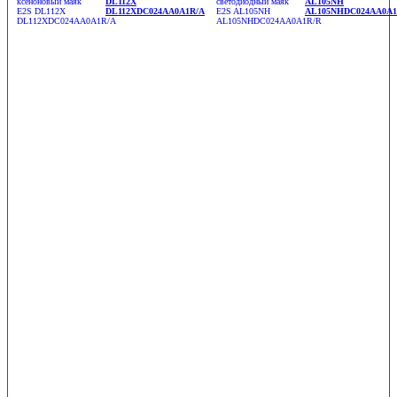
DL112X
AL105NH
DL112XDC024AA0A1R/A
AL105NHDC024AA0A1