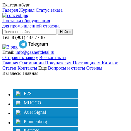
Екатеринбург
Галерея
Журнал
Статус заказа
Поставка оборудования
для промышленной отрасли.
Тел: 8 (901) 437-77-87
Email:
info@gazneftdetal.ru
Отправить заявку
Все контакты
Главная
О компании
Покупателям
Поставщикам
Каталог
Статьи
Контакты
Еще
Вопросы и ответы
Отзывы
Вы здесь: Главная
Категории
Фильтр
E2S
MUCCO
Auer Signal
Pfannenberg
EATON