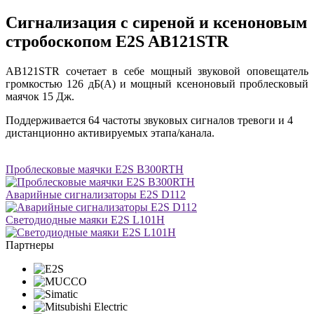
Сигнализация с сиреной и ксеноновым
стробоскопом E2S AB121STR
AB121STR сочетает в себе мощный звуковой оповещатель
громкостью 126 дБ(A) и мощный ксеноновый проблесковый
маячок 15 Дж.
Поддерживается 64 частоты звуковых сигналов тревоги и 4
дистанционно активируемых этапа/канала.
Проблесковые маячки E2S B300RTH
Аварийные сигнализаторы E2S D112
Светодиодные маяки E2S L101H
Партнеры