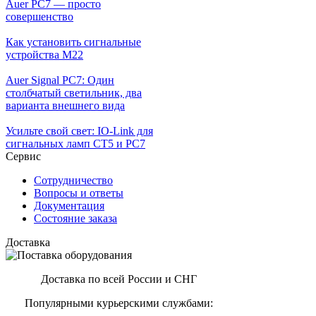
Auer PC7 — просто
совершенство
Как установить сигнальные
устройства М22
Auer Signal PC7: Один
столбчатый светильник, два
варианта внешнего вида
Усильте свой свет: IO-Link для
сигнальных ламп CT5 и PC7
Сервис
Сотрудничество
Вопросы и ответы
Документация
Состояние заказа
Доставка
Доставка по всей России и СНГ
Популярными курьерскими службами: