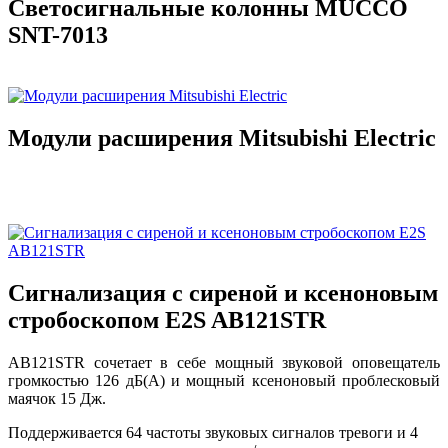
Светосигнальные колонны MUCCO
SNT-7013
Модули расширения Mitsubishi Electric
Сигнализация с сиреной и ксеноновым
стробоскопом E2S AB121STR
AB121STR сочетает в себе мощный звуковой оповещатель
громкостью 126 дБ(A) и мощный ксеноновый проблесковый
маячок 15 Дж.
Поддерживается 64 частоты звуковых сигналов тревоги и 4