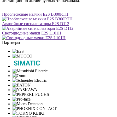
дистанционно активируемых этапа/канала.
Проблесковые маячки E2S B300RTH
Аварийные сигнализаторы E2S D112
Светодиодные маяки E2S L101H
Партнеры