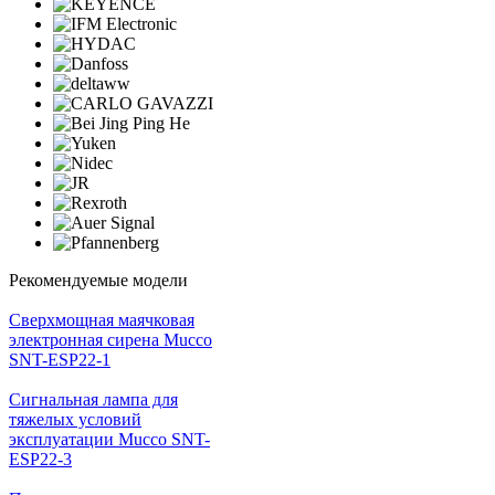
Рекомендуемые модели
Cверхмощная маячковая
электронная сирена Mucco
SNT-ESP22-1
Сигнальная лампа для
тяжелых условий
эксплуатации Mucco SNT-
ESP22-3