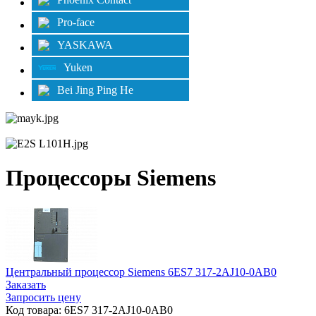
Pro-face
YASKAWA
Yuken
Bei Jing Ping He
Процессоры Siemens
Центральный процессор Siemens 6ES7 317-2AJ10-0AB0
Заказать
Запросить цену
Код товара: 6ES7 317-2AJ10-0AB0