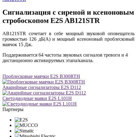
Сигнализация с сиреной и ксеноновым
стробоскопом E2S AB121STR
AB121STR сочетает в себе мощный звуковой оповещатель
громкостью 126 дБ(A) и мощный ксеноновый проблесковый
маячок 15 Дж.
Поддерживается 64 частоты звуковых сигналов тревоги и 4
дистанционно активируемых этапа/канала.
Проблесковые маячки E2S B300RTH
Аварийные сигнализаторы E2S D112
Светодиодные маяки E2S L101H
Партнеры